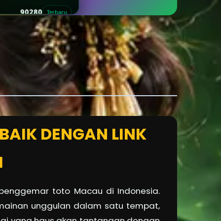
BAIK DENGAN LINK
I
enggemar toto Macau di Indonesia.
mainan unggulan dalam satu tempat,
bagi yang haus akan tantangan dengan