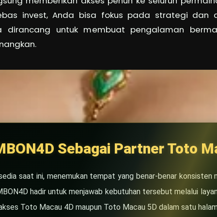
sung memberikan akses penuh ke seluruh permainan
ebas invest, Anda bisa fokus pada strategi dan a
 dirancang untuk membuat pengalaman bermain 
nangkan.
BON4D Sebagai Partner Toto M
ersedia saat ini, menemukan tempat yang benar-benar konsisten
i. AMBON4D hadir untuk menjawab kebutuhan tersebut melalui la
ngakses Toto Macau 4D maupun Toto Macau 5D dalam satu halam