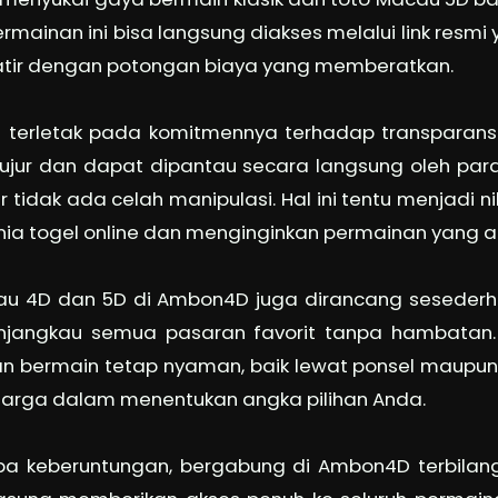
permainan ini bisa langsung diakses melalui link resm
atir dengan potongan biaya yang memberatkan.
i terletak pada komitmennya terhadap transparansi
ujur dan dapat dipantau secara langsung oleh par
r tidak ada celah manipulasi. Hal ini tentu menjadi ni
a togel online dan menginginkan permainan yang adi
au 4D dan 5D di Ambon4D juga dirancang sesederhan
njangkau semua pasaran favorit tanpa hambatan.
bermain tetap nyaman, baik lewat ponsel maupun k
arga dalam menentukan angka pilihan Anda.
ba keberuntungan, bergabung di Ambon4D terbilan