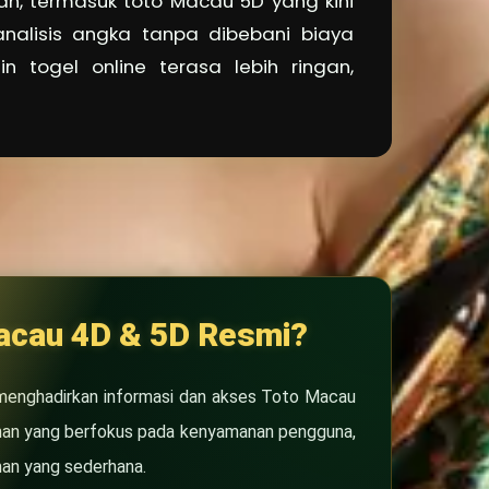
, termasuk toto Macau 5D yang kini
nalisis angka tanpa dibebani biaya
togel online terasa lebih ringan,
acau 4D & 5D Resmi?
 menghadirkan informasi dan akses Toto Macau
yanan yang berfokus pada kenyamanan pengguna,
an yang sederhana.