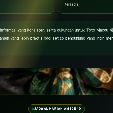
tersedia.
 informasi yang konsisten, serta dukungan untuk Toto Macau 
n yang lebih praktis bagi setiap pengunjung yang ingin memp
JADWAL HARIAN AMBON4D