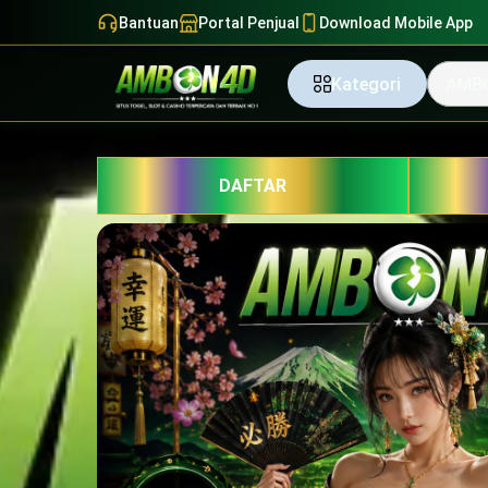
Bantuan
Portal Penjual
Download Mobile App
Kategori
AMB
DAFTAR