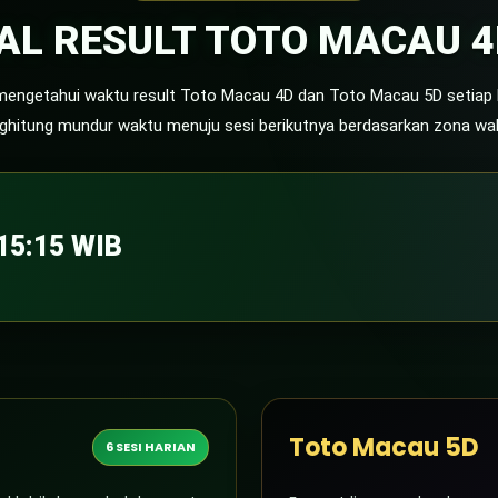
AL RESULT
TOTO MACAU 4
mengetahui waktu result Toto Macau 4D dan Toto Macau 5D setiap 
ghitung mundur waktu menuju sesi berikutnya berdasarkan zona wak
15:15 WIB
Toto Macau 5D
6 SESI HARIAN