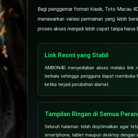
Bagi penggemar format klasik, Toto Macau 4D 
menawarkan variasi permainan yang lebih ber
proses akses menjadi lebih cepat tanpa harus 
Link Resmi yang Stabil
AMBON4D menyediakan akses melalui link re
berkala sehingga pengguna dapat membuka 
ketika terjadi perubahan alamat.
Tampilan Ringan di Semua Peran
Seluruh halaman telah dioptimalkan agar te
smartphone, tablet maupun desktop dengan w