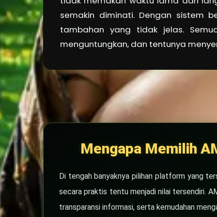
tidak memakan waktu lama dan lang
semakin diminati. Dengan sistem b
tambahan yang tidak jelas. Semua
menguntungkan, dan tentunya menye
Mengapa Memilih AM
Di tengah banyaknya pilihan platform yang t
secara praktis tentu menjadi nilai tersendir
transparansi informasi, serta kemudahan me