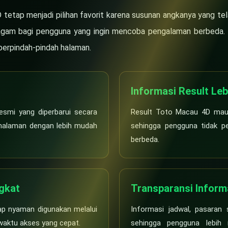
tetap menjadi pilihan favorit karena susunan angkanya yang tel
agam bagi pengguna yang ingin mencoba pengalaman berbeda. K
berpindah-pindah halaman.
Informasi Result Leb
smi yang diperbarui secara
Result Toto Macau 4D mau
halaman dengan lebih mudah
sehingga pengguna tidak pe
berbeda.
gkat
Transparansi Inform
tap nyaman digunakan melalui
Informasi jadwal, pasaran s
aktu akses yang cepat.
sehingga pengguna lebih