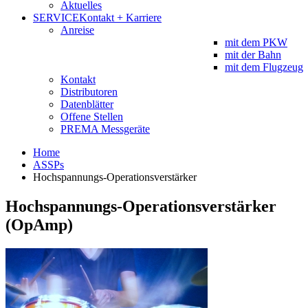
Aktuelles
SERVICE
Kontakt + Karriere
Anreise
mit dem PKW
mit der Bahn
mit dem Flugzeug
Kontakt
Distributoren
Datenblätter
Offene Stellen
PREMA Messgeräte
Home
ASSPs
Hochspannungs-Operationsverstärker
Hochspannungs-Operationsverstärker
(OpAmp)